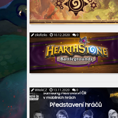
ziksfiziks
10.12.2020
0
WitekCZ
13.11.2020
0