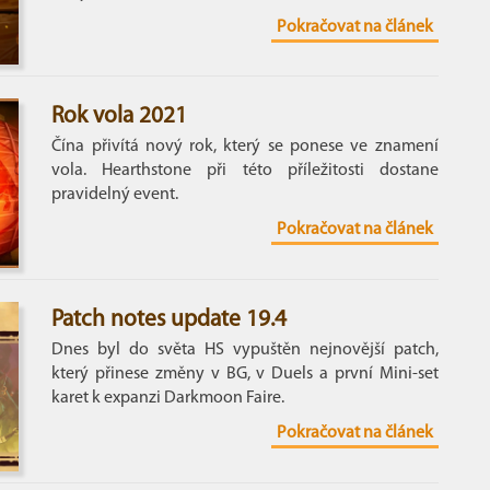
Pokračovat na článek
Rok vola 2021
Čína přivítá nový rok, který se ponese ve znamení
vola. Hearthstone při této příležitosti dostane
pravidelný event.
Pokračovat na článek
Patch notes update 19.4
Dnes byl do světa HS vypuštěn nejnovější patch,
který přinese změny v BG, v Duels a první Mini-set
karet k expanzi Darkmoon Faire.
Pokračovat na článek