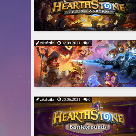
ziksfiziks
02.09.2021
0
ziksfiziks
20.06.2021
0