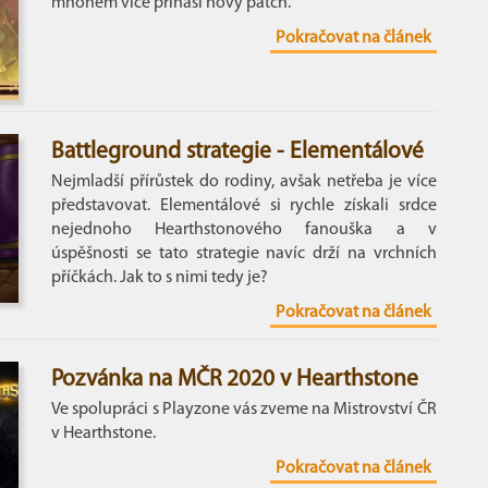
mnohem více přináší nový patch.
Pokračovat na článek
Battleground strategie - Elementálové
Nejmladší přírůstek do rodiny, avšak netřeba je více
představovat. Elementálové si rychle získali srdce
nejednoho Hearthstonového fanouška a v
úspěšnosti se tato strategie navíc drží na vrchních
příčkách. Jak to s nimi tedy je?
Pokračovat na článek
Pozvánka na MČR 2020 v Hearthstone
Ve spolupráci s Playzone vás zveme na Mistrovství ČR
v Hearthstone.
Pokračovat na článek