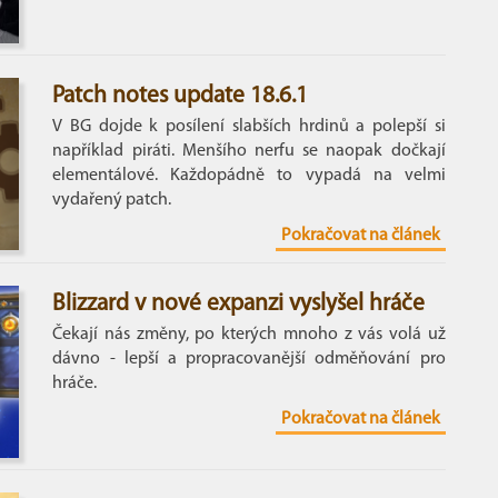
Patch notes update 18.6.1
V BG dojde k posílení slabších hrdinů a polepší si
například piráti. Menšího nerfu se naopak dočkají
elementálové. Každopádně to vypadá na velmi
vydařený patch.
Pokračovat na článek
Blizzard v nové expanzi vyslyšel hráče
Čekají nás změny, po kterých mnoho z vás volá už
dávno - lepší a propracovanější odměňování pro
hráče.
Pokračovat na článek