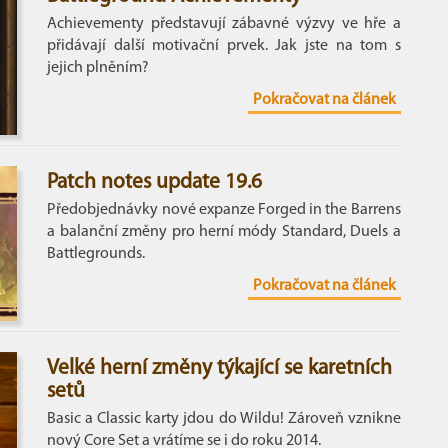
Achievementy představují zábavné výzvy ve hře a
přidávají další motivační prvek. Jak jste na tom s
jejich plněním?
Pokračovat na článek
Patch notes update 19.6
Předobjednávky nové expanze Forged in the Barrens
a balanční změny pro herní módy Standard, Duels a
Battlegrounds.
Pokračovat na článek
Velké herní změny týkající se karetních
setů
Basic a Classic karty jdou do Wildu! Zároveň vznikne
nový Core Set a vrátíme se i do roku 2014.