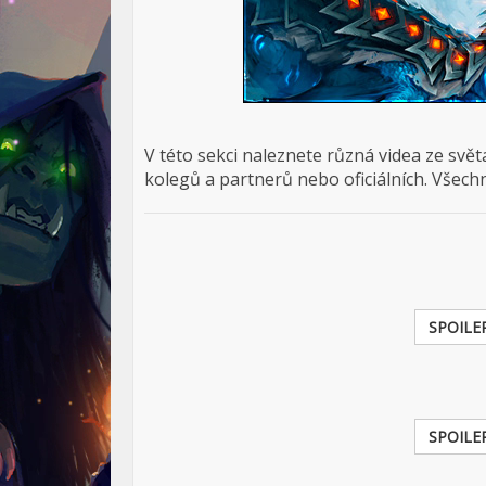
V této sekci naleznete různá videa ze svě
kolegů a partnerů nebo oficiálních. Všech
SPOILE
SPOILE