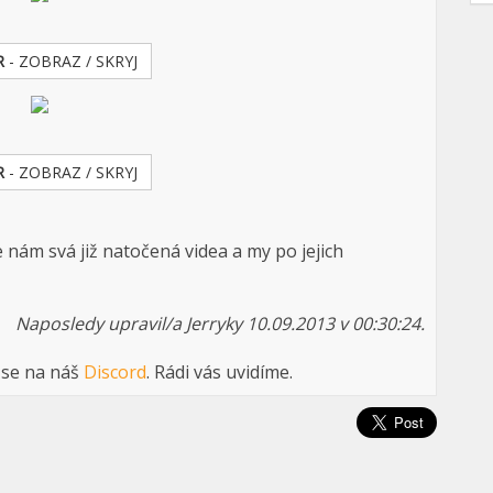
R
- ZOBRAZ / SKRYJ
R
- ZOBRAZ / SKRYJ
 nám svá již natočená videa a my po jejich
Naposledy upravil/a Jerryky 10.09.2013 v 00:30:24.
 se na náš
Discord
. Rádi vás uvidíme.