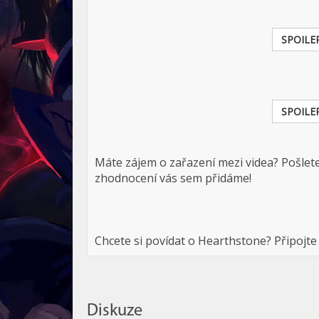
SPOILE
SPOILE
Máte zájem o zařazení mezi videa? Pošlete
zhodnocení vás sem přidáme!
Chcete si povídat o Hearthstone? Připojte
Diskuze