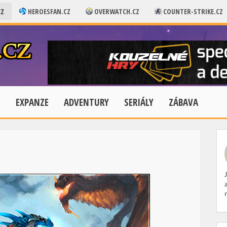
CZ
HEROESFAN.CZ
OVERWATCH.CZ
COUNTER-STRIKE.CZ
E
EXPANZE
ADVENTURY
SERIÁLY
ZÁBAVA