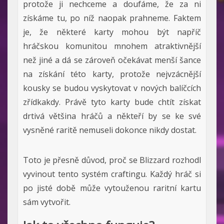
protože ji nechceme a doufáme, že za ni
získáme tu, po níž naopak prahneme. Faktem
je, že některé karty mohou být napříč
hráčskou komunitou mnohem atraktivnější
než jiné a dá se zároveň očekávat menší šance
na získání této karty, protože nejvzácnější
kousky se budou vyskytovat v nových balíčcích
zřídkakdy. Právě tyto karty bude chtít získat
drtivá většina hráčů a někteří by se ke své
vysněné raritě nemuseli dokonce nikdy dostat.
Toto je přesně důvod, proč se Blizzard rozhodl
vyvinout tento systém craftingu. Každý hráč si
po jisté době může vytouženou raritní kartu
sám vytvořit.