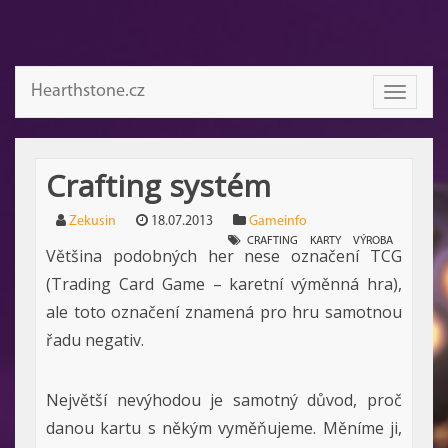
Hearthstone.cz
Toggle
navigati
Crafting systém
Zekusin
18.07.2013
Gameinfo
CRAFTING
KARTY
VÝROBA
Většina podobných her nese označení TCG
(Trading Card Game – karetní výměnná hra),
ale toto označení znamená pro hru samotnou
řadu negativ.
Největší nevýhodou je samotný důvod, proč
danou kartu s někým vyměňujeme. Měníme ji,