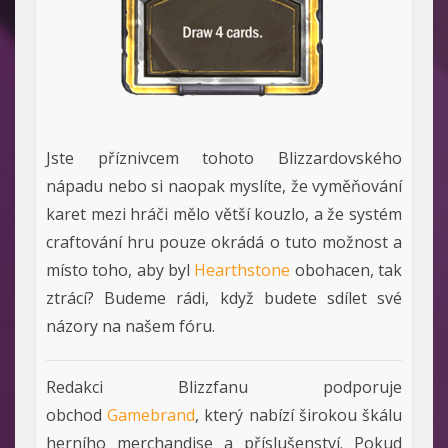
Jste příznivcem tohoto Blizzardovského
nápadu nebo si naopak myslíte, že vyměňování
karet mezi hráči mělo větší kouzlo, a že systém
craftování hru pouze okrádá o tuto možnost a
místo toho, aby byl
Hearthstone
obohacen, tak
ztrácí? Budeme rádi, když budete sdílet své
názory na našem fóru.
Redakci Blizzfanu podporuje
obchod
Gamebrand
, který nabízí širokou škálu
herního merchandise a příslušenství. Pokud