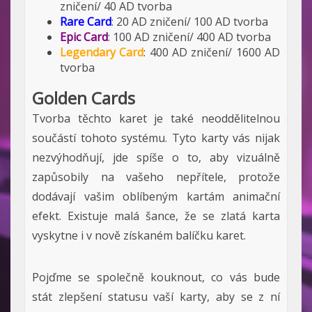
zničení/ 40 AD tvorba
Rare Card
: 20 AD zničení/ 100 AD tvorba
Epic Card
: 100 AD zničení/ 400 AD tvorba
Legendary Card
: 400 AD zničení/ 1600 AD
tvorba
Golden Cards
Tvorba těchto karet je také neoddělitelnou
součástí tohoto systému. Tyto karty vás nijak
nezvýhodňují, jde spíše o to, aby vizuálně
zapůsobily na vašeho nepřítele, protože
dodávají vašim oblíbeným kartám animační
efekt. Existuje malá šance, že se zlatá karta
vyskytne i v nově získaném balíčku karet.
Pojďme se společně kouknout, co vás bude
stát zlepšení statusu vaší karty, aby se z ní