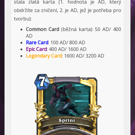
stala zlatá karta (1. hodnota je AD, který
obdržíte za zničení, 2. je AD, jež je potřeba pro
tvorbu):
Common Card
(běžná karta): 50 AD/ 400
AD
Rare Card
: 100 AD/ 800 AD
Epic Card
: 400 AD/ 1600 AD
Legendary Card
: 1600 AD/ 3200 AD