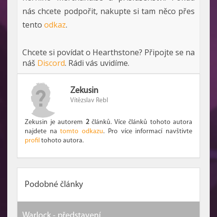
nás chcete podpořit, nakupte si tam něco přes
tento
odkaz
.
Chcete si povídat o Hearthstone? Připojte se na
náš
Discord
. Rádi vás uvidíme.
Zekusin
Vítězslav Rebl
Zekusin je autorem
2
článků. Více článků tohoto autora
najdete na
tomto odkazu
. Pro více informací navštivte
profil
tohoto autora.
Podobné články
Warlock - představení