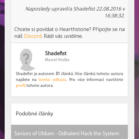
Naposledy upravil/a Shadefist 22.08.2016 v
16:38:32.
Chcete si povídat o Hearthstone? Připojte se na
náš
Discord
. Rádi vás uvidíme.
Shadefist
Marcel Hruška
Shadefist je autorem
31
článků. Více článků tohoto autora
najdete na
tomto odkazu
. Pro více informací navštivte
profil
tohoto autora.
Podobné články
Saviors of Uldum - Odhalení Hack the System