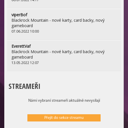
viperBof
Blackrock Mountain - nové karty, card backy, nový
gameboard
07.06.2022 10:00
EverettVaf
Blackrock Mountain - nové karty, card backy, nový
gameboard
13.05.2022 12:07
STREAMEŘI
Námi vybraní streameři aktuálně nevysílají
Přejít do sekce streamu