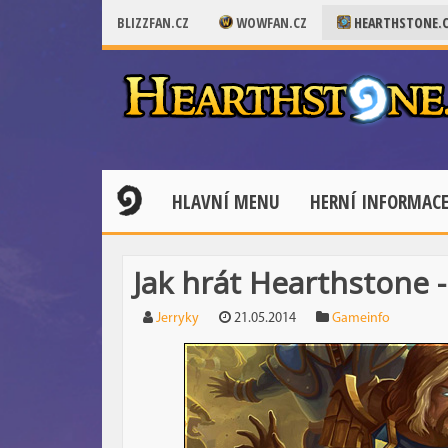
BLIZZFAN.CZ
WOWFAN.CZ
HEARTHSTONE.
HLAVNÍ MENU
HERNÍ INFORMAC
Jak hrát Hearthstone 
Jerryky
21.05.2014
Gameinfo