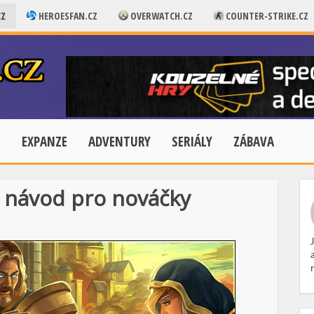
CZ
HEROESFAN.CZ
OVERWATCH.CZ
COUNTER-STRIKE.CZ
E
EXPANZE
ADVENTURY
SERIÁLY
ZÁBAVA
- návod pro nováčky