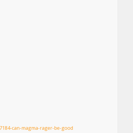
97184-can-magma-rager-be-good