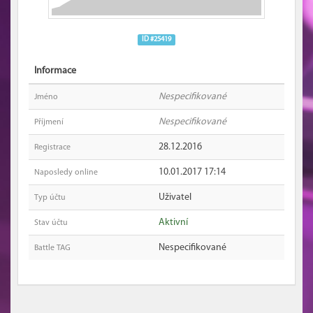
ID #25419
Informace
Nespecifikované
Jméno
Nespecifikované
Příjmení
28.12.2016
Registrace
10.01.2017 17:14
Naposledy online
Uživatel
Typ účtu
Aktivní
Stav účtu
Nespecifikované
Battle TAG