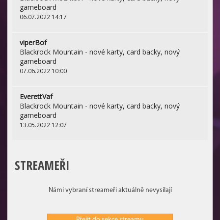
gameboard
06.07.2022 14:17
viperBof
Blackrock Mountain - nové karty, card backy, nový
gameboard
07.06.2022 10:00
EverettVaf
Blackrock Mountain - nové karty, card backy, nový
gameboard
13.05.2022 12:07
STREAMEŘI
Námi vybraní streameři aktuálně nevysílají
Přejít do sekce streamu