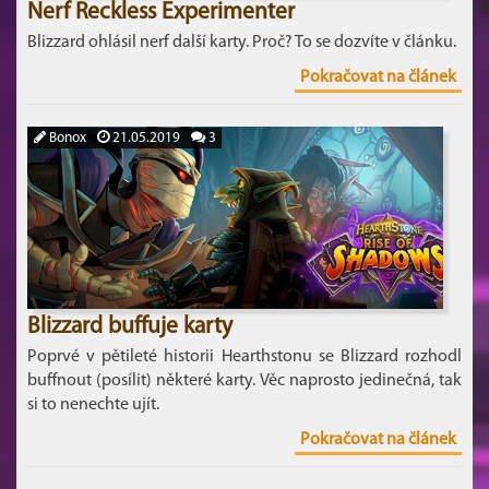
Nerf Reckless Experimenter
Blizzard ohlásil nerf další karty. Proč? To se dozvíte v článku.
Pokračovat na článek
Bonox
21.05.2019
3
Blizzard buffuje karty
Poprvé v pětileté historii Hearthstonu se Blizzard rozhodl
buffnout (posílit) některé karty. Věc naprosto jedinečná, tak
si to nenechte ujít.
Pokračovat na článek