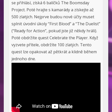
se přihlásí, získá 6 balíčků The Boomsday
Project. Poté hrajte s kamarády a získejte až
500 zlatých. Nejprve budou nové účty muset
splnit úvodní úkoly “First Blood” a “The Duelist”
(“Ready for Action”, pokud jste již někdy hráli).
Poté obdržíte quest Celebrate the Player. Když
vyzvete přítele, obdržíte 100 zlatých. Tento
quest lze opakovat až pětkrát a klidně během
jednoho dne.