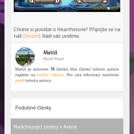
Chcete si povídat o Hearthstone? Připojte se na
náš
Discord
. Rádi vás uvidíme.
Matúš
Matúš Majer
Matúš je autorem
78
článků. Více článků tohoto autora
najdete na
tomto odkazu
. Pro více informací navštivte
profil
tohoto autora.
Podobné články
Nadcházející změny v Aréně