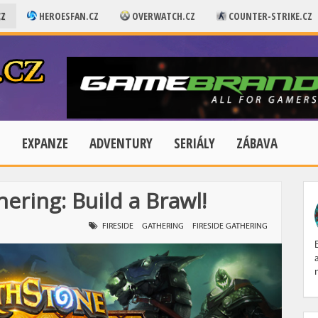
CZ
HEROESFAN.CZ
OVERWATCH.CZ
COUNTER-STRIKE.CZ
E
EXPANZE
ADVENTURY
SERIÁLY
ZÁBAVA
ering: Build a Brawl!
FIRESIDE
GATHERING
FIRESIDE GATHERING