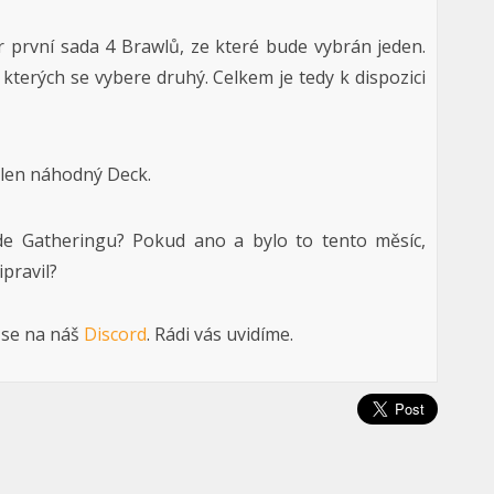
r první sada 4 Brawlů, ze které bude vybrán jeden.
 kterých se vybere druhý. Celkem je tedy k dispozici
ělen náhodný Deck.
ide Gatheringu? Pokud ano a bylo to tento měsíc,
pravil?
 se na náš
Discord
. Rádi vás uvidíme.