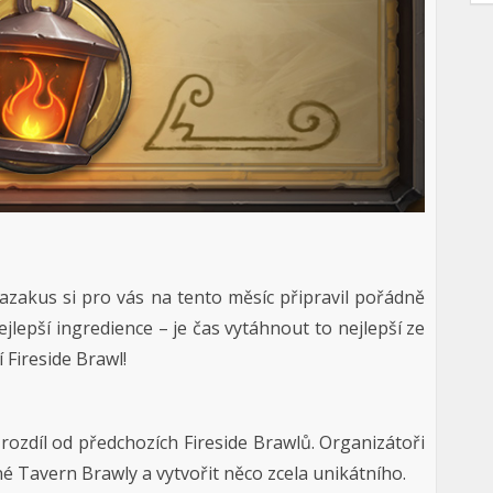
 Kazakus si pro vás na tento měsíc připravil pořádně
ejlepší ingredience – je čas vytáhnout to nejlepší ze
 Fireside Brawl!
rozdíl od předchozích Fireside Brawlů. Organizátoři
Tavern Brawly a vytvořit něco zcela unikátního.