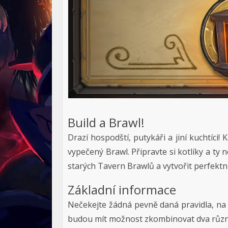
Build a Brawl!
Drazí hospodští, putykáři a jiní kuchtíci!
vypečený Brawl. Připravte si kotlíky a ty n
starých Tavern Brawlů a vytvořit perfektní
Základní informace
Nečekejte žádná pevně daná pravidla, na 
budou mít možnost zkombinovat dva různé 