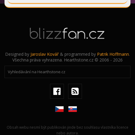
Designed by
Jaroslav Kovář
& programmed by
Patrik Hoffmann
.
Všechna práva vyhrazena. Hearthstone.cz © 2006 - 2026
Obsah webu nesmí být publikován jinde bez souhlasu vlastníka licence
nebo autora.