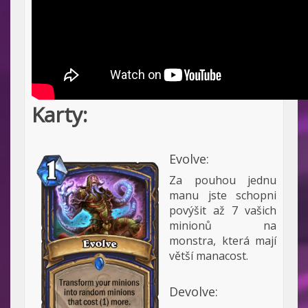
Karty:
Evolve:
Za pouhou jednu
manu jste schopni
povýšit až 7 vašich
minionů na
monstra, která mají
větší manacost.
Devolve: