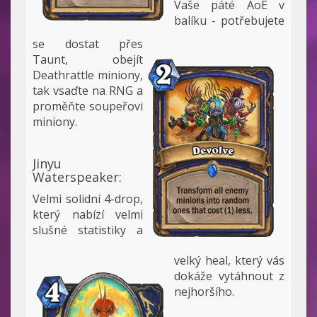
Vaše páté AoE v
balíku - potřebujete
se dostat přes
Taunt, obejít
Deathrattle miniony,
tak vsaďte na RNG a
proměňte soupeřovi
miniony.
Jinyu
Waterspeaker:
Velmi solidní 4-drop,
který nabízí velmi
slušné statistiky a
velký heal, který vás
dokáže vytáhnout z
nejhoršího.