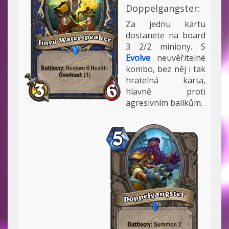
Doppelgangster:
Za jednu kartu
dostanete na board
3 2/2 miniony. S
Evolve
neuvěřitelné
kombo, bez něj i tak
hratelná karta,
hlavně proti
agresivním balíkům.