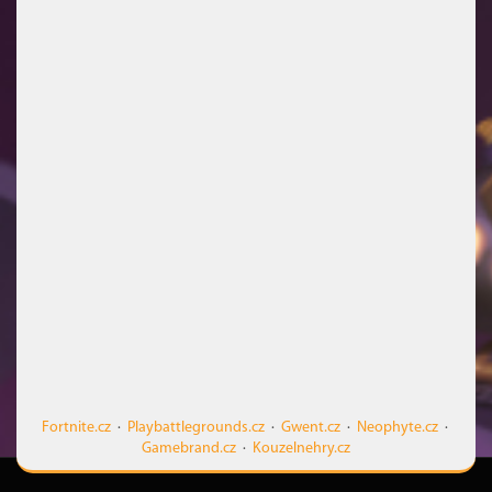
Fortnite.cz
·
Playbattlegrounds.cz
·
Gwent.cz
·
Neophyte.cz
·
Gamebrand.cz
·
Kouzelnehry.cz