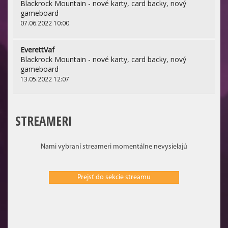
Blackrock Mountain - nové karty, card backy, nový
gameboard
07.06.2022 10:00
EverettVaf
Blackrock Mountain - nové karty, card backy, nový
gameboard
13.05.2022 12:07
STREAMERI
Nami vybraní streameri momentálne nevysielajú
Prejsť do sekcie streamu