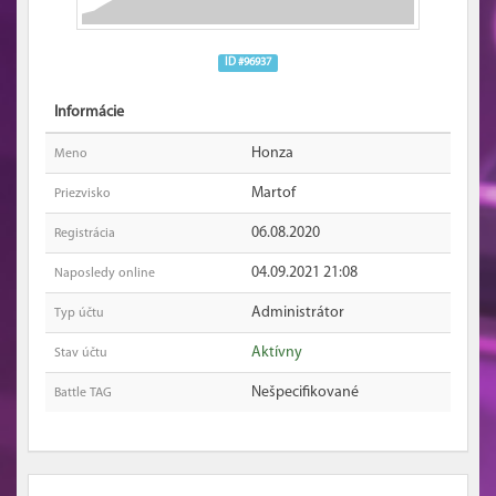
ID #96937
Informácie
Honza
Meno
Martof
Priezvisko
06.08.2020
Registrácia
04.09.2021 21:08
Naposledy online
Administrátor
Typ účtu
Aktívny
Stav účtu
Nešpecifikované
Battle TAG