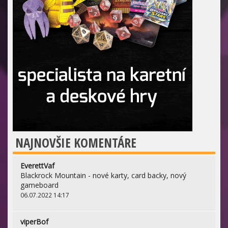
NAJNOVŠIE KOMENTÁRE
EverettVaf
Blackrock Mountain - nové karty, card backy, nový
gameboard
06.07.2022 14:17
viperBof