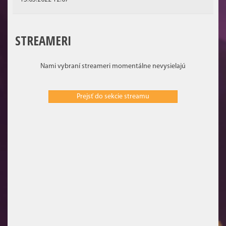
STREAMERI
Nami vybraní streameri momentálne nevysielajú
Prejsť do sekcie streamu