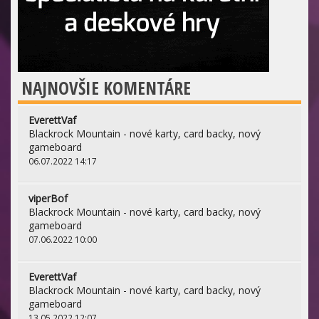
NAJNOVŠIE KOMENTÁRE
EverettVaf
Blackrock Mountain - nové karty, card backy, nový
gameboard
06.07.2022 14:17
viperBof
Blackrock Mountain - nové karty, card backy, nový
gameboard
07.06.2022 10:00
EverettVaf
Blackrock Mountain - nové karty, card backy, nový
gameboard
13.05.2022 12:07