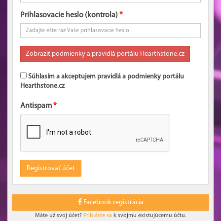
Prihlasovacie heslo (kontrola)
Súhlasím a akceptujem pravidlá a podmienky portálu
Hearthstone.cz
Antispam
Facebook registrácia
Máte už svoj účet?
Prihláste sa
k svojmu existujúcemu účtu.