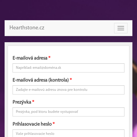
Hearthstone.cz
Toggle
navigati
E-mailová adresa
E-mailová adresa (kontrola)
Prezývka
Prihlasovacie heslo