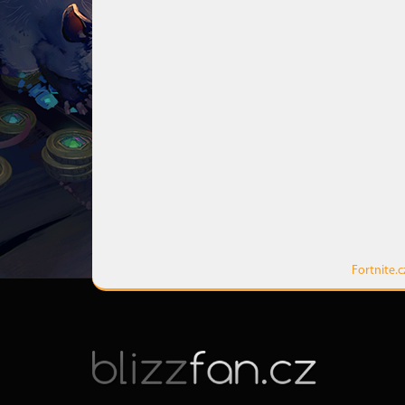
Fortnite.c