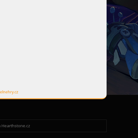
elnehry.cz