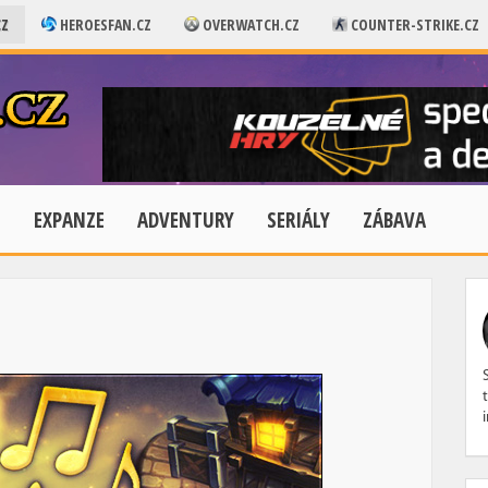
CZ
HEROESFAN.CZ
OVERWATCH.CZ
COUNTER-STRIKE.CZ
E
EXPANZE
ADVENTURY
SERIÁLY
ZÁBAVA