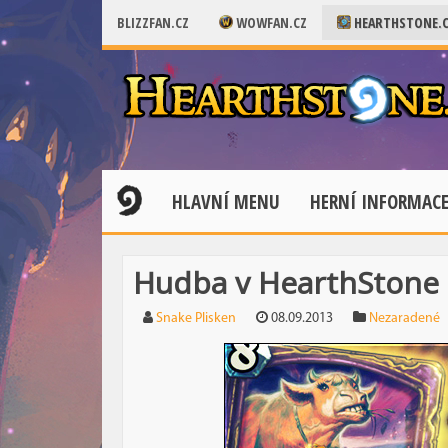
BLIZZFAN.CZ
WOWFAN.CZ
HEARTHSTONE.
HLAVNÍ MENU
HERNÍ INFORMAC
Hudba v HearthStone
Snake Plisken
08.09.2013
Nezaradené