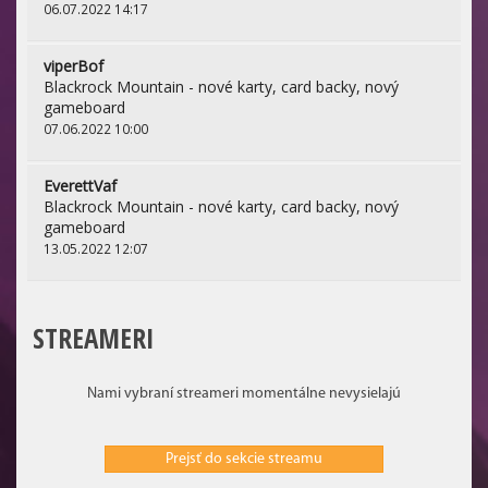
06.07.2022 14:17
viperBof
Blackrock Mountain - nové karty, card backy, nový
gameboard
07.06.2022 10:00
EverettVaf
Blackrock Mountain - nové karty, card backy, nový
gameboard
13.05.2022 12:07
STREAMERI
Nami vybraní streameri momentálne nevysielajú
Prejsť do sekcie streamu