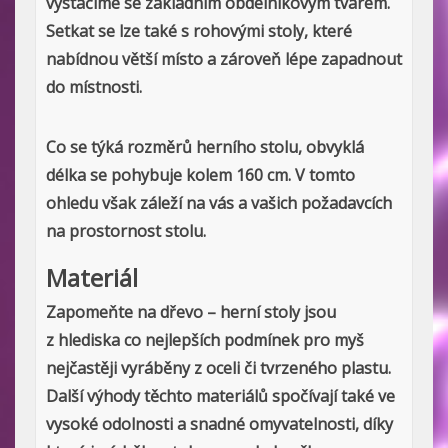
vystačíme se základním obdélníkovým tvarem.
Setkat se lze také s rohovými stoly, které
nabídnou větší místo a zároveň lépe zapadnout
do místnosti.
Co se týká rozměrů herního stolu, obvyklá
délka se pohybuje kolem 160 cm. V tomto
ohledu však záleží na vás a vašich požadavcích
na prostornost stolu.
Materiál
Zapomeňte na dřevo – herní stoly jsou
z hlediska co nejlepších podmínek pro myš
nejčastěji vyráběny z oceli či tvrzeného plastu.
Další výhody těchto materiálů spočívají také ve
vysoké odolnosti a snadné omyvatelnosti, díky