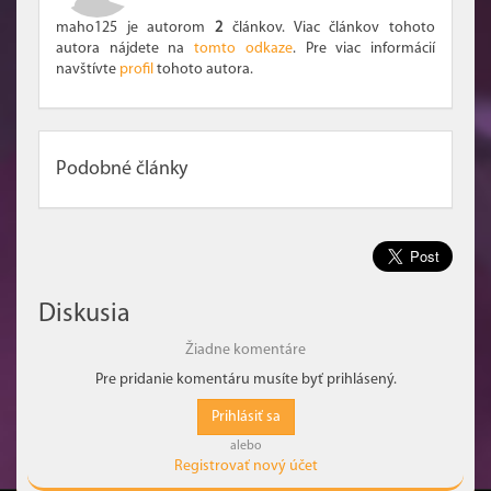
maho125 je autorom
2
článkov. Viac článkov tohoto
autora nájdete na
tomto odkaze
. Pre viac informácií
navštívte
profil
tohoto autora.
Podobné články
Diskusia
Žiadne komentáre
Pre pridanie komentáru musíte byť prihlásený.
Prihlásiť sa
alebo
Registrovať nový účet