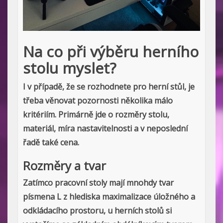
Na co při výběru herního
stolu myslet?
I v případě, že se rozhodnete pro herní stůl, je
třeba věnovat pozornosti několika málo
kritériím. Primárně jde o rozměry stolu,
materiál, míra nastavitelnosti a v neposlední
řadě také cena.
Rozměry a tvar
Zatímco pracovní stoly mají mnohdy tvar
písmena L z hlediska maximalizace úložného a
odkládacího prostoru, u herních stolů si