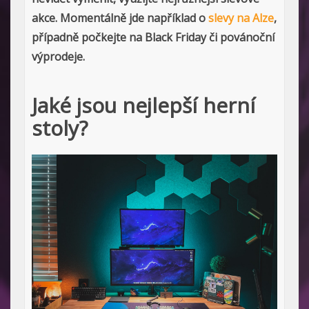
akce. Momentálně jde například o
slevy na Alze
,
případně počkejte na Black Friday či povánoční
výprodeje.
Jaké jsou nejlepší herní
stoly?