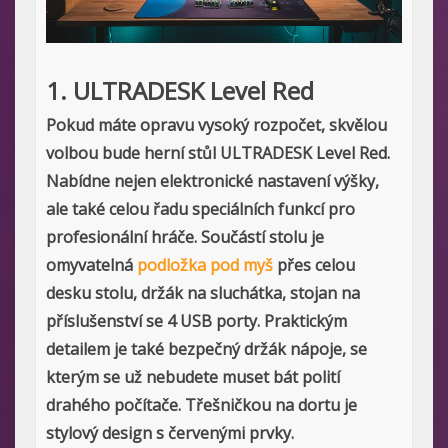
1. ULTRADESK Level Red
Pokud máte opravu vysoký rozpočet, skvělou
volbou bude herní stůl ULTRADESK Level Red.
Nabídne nejen elektronické nastavení výšky,
ale také celou řadu speciálních funkcí pro
profesionální hráče. Součástí stolu je
omyvatelná
podložka pod myš
přes celou
desku stolu, držák na sluchátka, stojan na
příslušenství se 4 USB porty. Praktickým
detailem je také bezpečný držák nápoje, se
kterým se už nebudete muset bát polití
drahého počítače. Třešničkou na dortu je
stylový design s červenými prvky.