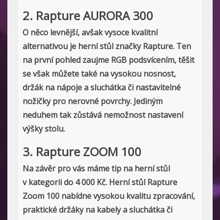
2. Rapture AURORA 300
O něco levnější, avšak vysoce kvalitní
alternativou je herní stůl značky Rapture. Ten
na první pohled zaujme RGB podsvícením, těšit
se však můžete také na vysokou nosnost,
držák na nápoje a sluchátka či nastavitelné
nožičky pro nerovné povrchy. Jediným
neduhem tak zůstává nemožnost nastavení
výšky stolu.
3. Rapture ZOOM 100
Na závěr pro vás máme tip na herní stůl
v kategorii do 4 000 Kč. Herní stůl Rapture
Zoom 100 nabídne vysokou kvalitu zpracování,
praktické držáky na kabely a sluchátka či