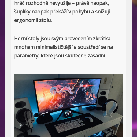
hráč rozhodně nevyužije – právě naopak,
šuplíky naopak překáží v pohybu a snižují
ergonomii stolu.
Herní stoly jsou svým provedením zkrátka
mnohem minimalističtější a soustředí se na
parametry, které jsou skutečně zásadní.