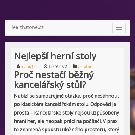
Hearthstone.cz
Toggle
navigati
Nejlepší herní stoly
maho125
13.09.2022
Ostatní
Proč nestačí běžný
kancelářský stůl?
Nabízí se samozřejmě otázka, proč nesáhnout
po klasickém kancelářském stolu. Odpověď je
prostá – kancelářské stoly nejsou uzpůsobeny
hraní her, ale naopak práci na počítači. V praxi
to znamená spoustu úložného prostoru, který