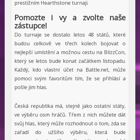
prestižním Hearthstone turnaji.
Pomozte i vy a zvolte naše
zástupce!
Do turnaje se dostalo letos 48 států, které
budou celkově ve třech kolech bojovat o
nejlepší umístění a možnou cestu na BlizzCon,
který se letos bude konat začátkem listopadu.
Každý, kdo vlastní účet na Battle.net, může
pomoci svým favoritům tím, že se přihlásí a
pošle jim hlas.
Česká republika má, stejně jako ostatní státy,
ve výběru osm hráčů. Třem z nich můžete dát
svůj hlas, který může rozhodnout o tom, zda se
zařadí do užšího výběru, která bude