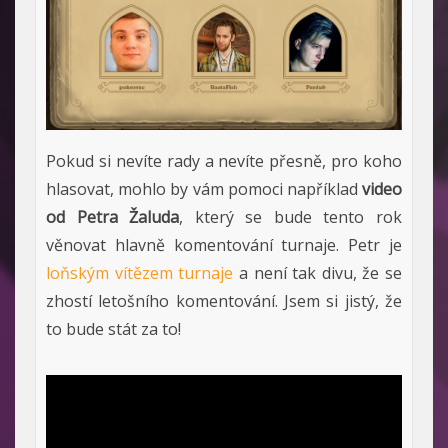
Pokud si nevíte rady a nevíte přesně, pro koho
hlasovat, mohlo by vám pomoci například
video
od Petra Žaluda
, který se bude tento rok
věnovat hlavně komentování turnaje. Petr je
loňským vítězem turnaje
a není tak divu, že se
zhostí letošního komentování. Jsem si jistý, že
to bude stát za to!