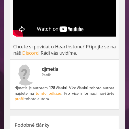
Chcete si povídat o Hearthstone? Připojte se na
náš
Discord
. Rádi vás uvidíme.
djmetla
Patrik
djmetla je autorem
128
článků. Více článků tohoto autora
najdete na
tomto odkazu
. Pro více informací navštivte
profil
tohoto autora.
Podobné články