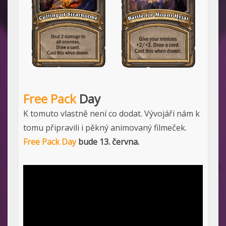
Free Pack
Day
K tomuto vlastně není co dodat. Vývojáři nám k
tomu připravili i pěkný animovaný filmeček.
Free Pack Day
bude 13. června.