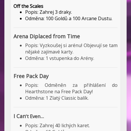
Off the Scales
Popis: Zahrej 3 draky.
Odměna: 100 Goldů a 100 Arcane Dustu.
Arena Diplaced from Time
Popis: Vyzkoušej si arénu! Objevují se tam
nějaké zajímavé karty.
Odměna: 1 vstupenka do Arény.
Free Pack Day
Popis: Odměněn za přihlášení do
Hearthstone na Free Pack Day!
Odměna: 1 Zlatý Classic balík.
I Can
't Even...
Popis: Zahrej 40 lichých karet.