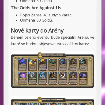
Odměna: 60 Goldů.
The Odds Are Against Us
Popis Zahrej 40 sudých karet.
Odměna: 60 Goldů.
Nové karty do Arény
Během celého eventu bude speciální Aréna, ve
které se budou objevovat tyto zvláštní karty: