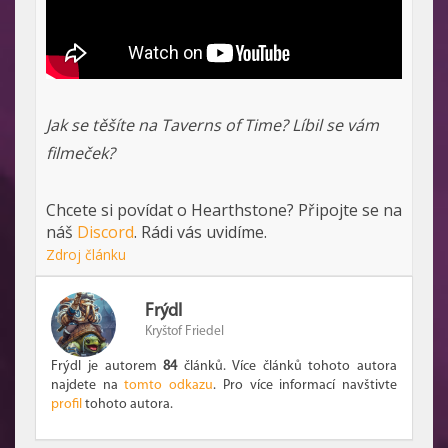
Jak se těšíte na Taverns of Time? Líbil se vám
filmeček?
Chcete si povídat o Hearthstone? Připojte se na
náš
Discord
. Rádi vás uvidíme.
Zdroj článku
Frýdl
Kryštof Friedel
Frýdl je autorem
84
článků. Více článků tohoto autora
najdete na
tomto odkazu
. Pro více informací navštivte
profil
tohoto autora.