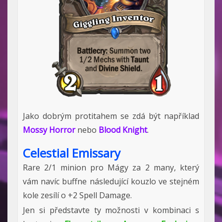
Jako dobrým protitahem se zdá být například
Mossy Horror
nebo
Blood Knight
.
Celestial Emissary
Rare 2/1 minion pro Mágy za 2 many, který
vám navíc buffne následující kouzlo ve stejném
kole zesílí o +2 Spell Damage.
Jen si představte ty možnosti v kombinaci s