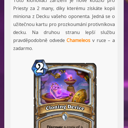
Toto klonovací zařízení je nové kouzlo pro
Priesty za 2 many, díky kterému získáte kopii
miniona z Decku vašeho oponenta. Jedná se o
užitečnou kartu pro prozkoumání protivníkova
decku. Na druhou stranu lepší službu
pravděpodobně odvede
Chameleos
v ruce – a
zadarmo.