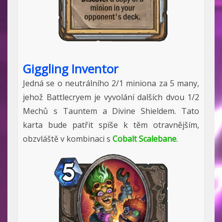
Giggling Inventor
Jedná se o neutrálního 2/1 miniona za 5 many,
jehož Battlecryem je vyvolání dalších dvou 1/2
Mechů s Tauntem a Divine Shieldem. Tato
karta bude patřit spíše k těm otravnějším,
obzvláště v kombinaci s
Cobalt Scalebane
.