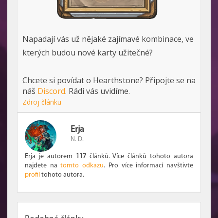
Napadají vás už nějaké zajímavé kombinace, ve
kterých budou nové karty užitečné?
Chcete si povídat o Hearthstone? Připojte se na
náš
Discord
. Rádi vás uvidíme.
Zdroj článku
Erja
N. D.
Erja je autorem
117
článků. Více článků tohoto autora
najdete na
tomto odkazu
. Pro více informací navštivte
profil
tohoto autora.