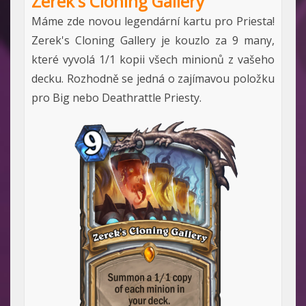
Zerek's Cloning Gallery
Máme zde novou legendární kartu pro Priesta!
Zerek's Cloning Gallery je kouzlo za 9 many,
které vyvolá 1/1 kopii všech minionů z vašeho
decku. Rozhodně se jedná o zajímavou položku
pro Big nebo Deathrattle Priesty.