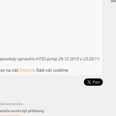
posledy upravil/a HTSS-Jump 29.12.2015 v 23:20:11.
 se na náš
Discord
. Rádi vás uvidíme.
dné komentáře
ntáře musíte být přihlášený.