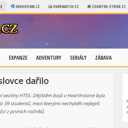
CZ
HEROESFAN.CZ
OVERWATCH.CZ
COUNTER-STRIKE.CZ
E
EXPANZE
ADVENTURY
SERIÁLY
ZÁBAVA
lovce dařilo
í sezóny HTSS. Dějištěm bojů v Hearthstone byla
lo 39 studentů, mezi kterými nechyběli nejlepší
čci z prvních ročníků.