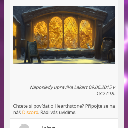
Naposledy upravil/a Lakart 09.06.2015 v
18:27:18.
Chcete si povídat o Hearthstone? Připojte se na
náš
Discord
. Rádi vás uvidíme.