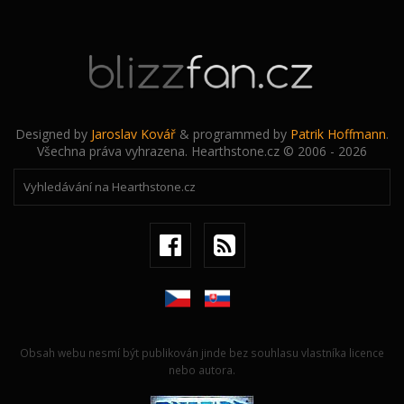
Designed by
Jaroslav Kovář
& programmed by
Patrik Hoffmann
.
Všechna práva vyhrazena. Hearthstone.cz © 2006 - 2026
Obsah webu nesmí být publikován jinde bez souhlasu vlastníka licence
nebo autora.