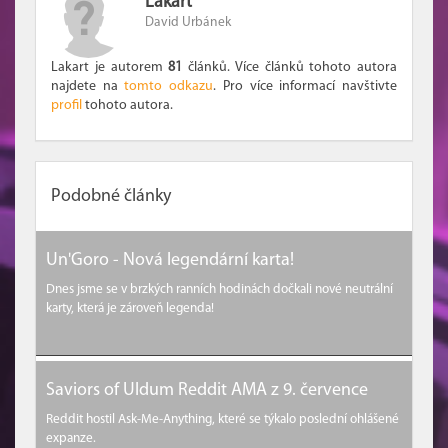
Lakart
David Urbánek
Lakart je autorem
81
článků. Více článků tohoto autora
najdete na
tomto odkazu
. Pro více informací navštivte
profil
tohoto autora.
Podobné články
Un'Goro - Nová legendární karta!
Dnes jsme se v brzkých ranních hodinách dočkali nové neutrální
karty, která je zároveň legenda!
Saviors of Uldum Reddit AMA z 9. července
Reddit hostil Ask-Me-Anything, které se týkalo poslední ohlášené
expanze.