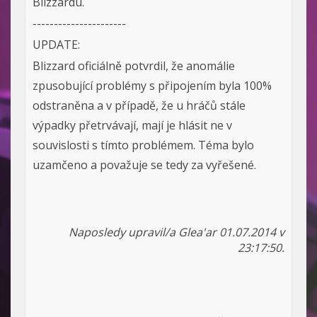
Blizzardu.
----------------------
UPDATE:
Blizzard oficiálně potvrdil, že anomálie
zpusobující problémy s připojením byla 100%
odstraněna a v případě, že u hráčů stále
výpadky přetrvávají, mají je hlásit ne v
souvislosti s tímto problémem. Téma bylo
uzamčeno a považuje se tedy za vyřešené.
Naposledy upravil/a Glea'ar 01.07.2014 v
23:17:50.