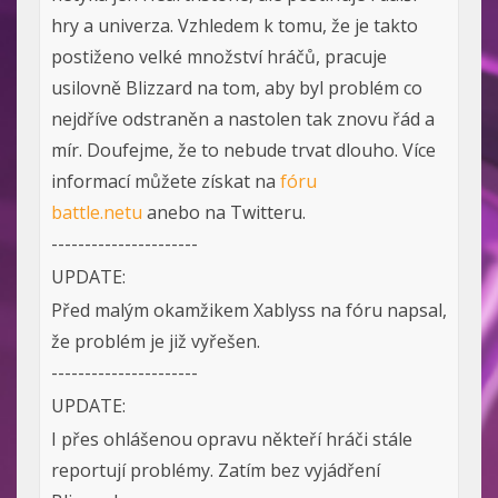
hry a univerza. Vzhledem k tomu, že je takto
postiženo velké množství hráčů, pracuje
usilovně Blizzard na tom, aby byl problém co
nejdříve odstraněn a nastolen tak znovu řád a
mír. Doufejme, že to nebude trvat dlouho. Více
informací můžete získat na
fóru
battle.netu
anebo na Twitteru.
----------------------
UPDATE:
Před malým okamžikem Xablyss na fóru napsal,
že problém je již vyřešen.
----------------------
UPDATE:
I přes ohlášenou opravu někteří hráči stále
reportují problémy. Zatím bez vyjádření