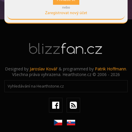
nebo
Zaregistrovat nový účet
Designed by
Jaroslav Kovář
& programmed by
Patrik Hoffmann
.
Všechna práva vyhrazena. Hearthstone.cz © 2006 - 2026